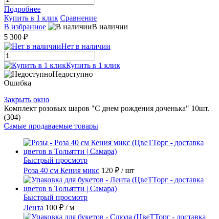
Подробнее
Купить в 1 клик
Сравнение
В избранное
В наличии
5 300 ₽
Нет в наличии
Купить в 1 клик
Недоступно
Ошибка
Закрыть окно
Комплект розовых шаров "С днем рождения доченька" 10шт.
(304)
Самые продаваемые товары
Быстрый просмотр
Роза 40 см Кения микс
120 ₽
/ шт
Быстрый просмотр
Лента
100 ₽
/ м