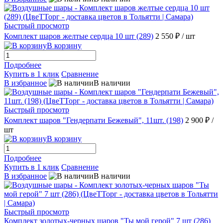
Быстрый просмотр
Комплект шаров желтые сердца 10 шт (289)
2 550 ₽
/ шт
В корзину
Подробнее
Купить в 1 клик
Сравнение
В избранное
В наличии
Быстрый просмотр
Комплект шаров "Гендерпати Бежевый", 11шт. (198)
2 900 ₽
/
шт
В корзину
Подробнее
Купить в 1 клик
Сравнение
В избранное
В наличии
Быстрый просмотр
Комплект золотых-черных шаров "Ты мой герой" 7 шт (286)