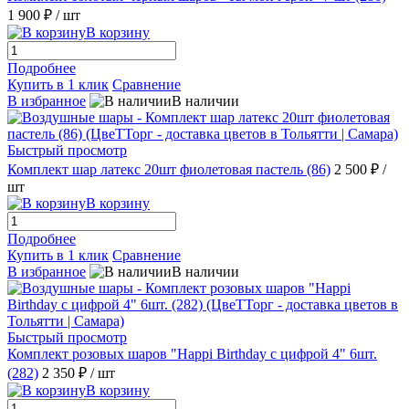
1 900 ₽
/ шт
В корзину
Подробнее
Купить в 1 клик
Сравнение
В избранное
В наличии
Быстрый просмотр
Комплект шар латекс 20шт фиолетовая пастель (86)
2 500 ₽
/
шт
В корзину
Подробнее
Купить в 1 клик
Сравнение
В избранное
В наличии
Быстрый просмотр
Комплект розовых шаров "Happi Birthday c цифрой 4" 6шт.
(282)
2 350 ₽
/ шт
В корзину