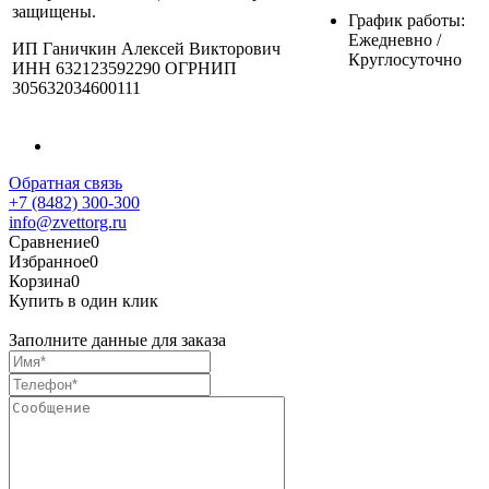
защищены.
График работы:
Ежедневно /
ИП Ганичкин Алексей Викторович
Круглосуточно
ИНН 632123592290 ОГРНИП
305632034600111
Обратная связь
+7 (8482) 300-300
info@zvettorg.ru
Сравнение
0
Избранное
0
Корзина
0
Купить в один клик
Заполните данные для заказа