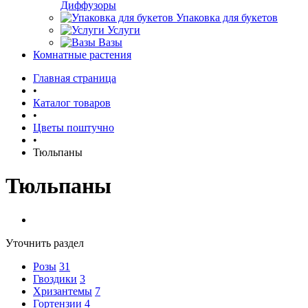
Диффузоры
Упаковка для букетов
Услуги
Вазы
Комнатные растения
Главная страница
•
Каталог товаров
•
Цветы поштучно
•
Тюльпаны
Тюльпаны
Уточнить раздел
Розы
31
Гвоздики
3
Хризантемы
7
Гортензии
4