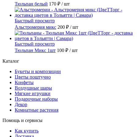
Тюльпан белый
170 ₽
/ шт
Быстрый просмотр
Альстромерия микс
200 ₽
/ шт
Быстрый просмотр
Тюльпан Микс 1шт
100 ₽
/ шт
Каталог
Букеты и композиции
Цветы поштучно
Конфеты
Воздушные шары
Мягкие игрушки
Подарочные наборы
Декор
Комнатные растения
Помощь и сервисы
Как купить
Доставка