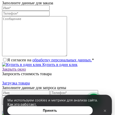
Заполните данные для заказа
Я согласен на
обработку персональных данных.
*
Купить в один клик
Закрыть окно
Запросить стоимость товара
Загрузка товара
Заполните данные для запроса цены
Мы используем cookies и метрики для анализа сайта.
Как это работает.
Я согласен на
обработку персональных данных.
*
×
Принять
Запросить цену