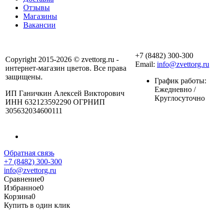
Отзывы
Магазины
Вакансии
+7 (8482) 300-300
Copyright 2015-2026 © zvettorg.ru -
Email:
info@zvettorg.ru
интернет-магазин цветов. Все права
защищены.
График работы:
Ежедневно /
ИП Ганичкин Алексей Викторович
Круглосуточно
ИНН 632123592290 ОГРНИП
305632034600111
Обратная связь
+7 (8482) 300-300
info@zvettorg.ru
Сравнение
0
Избранное
0
Корзина
0
Купить в один клик