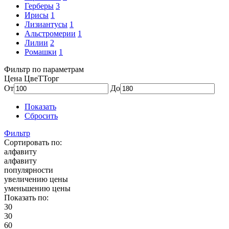
Герберы
3
Ирисы
1
Лизиантусы
1
Альстромерии
1
Лилии
2
Ромашки
1
Фильтр по параметрам
Цена ЦвеТТорг
От
До
Показать
Сбросить
Фильтр
Сортировать по:
алфавиту
алфавиту
популярности
увеличению цены
уменьшению цены
Показать по:
30
30
60