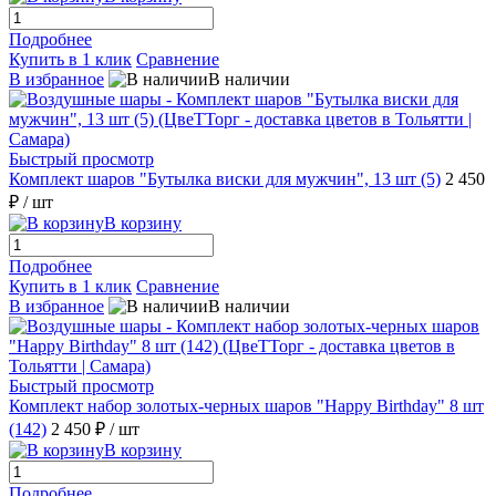
Подробнее
Купить в 1 клик
Сравнение
В избранное
В наличии
Быстрый просмотр
Комплект шаров "Бутылка виски для мужчин", 13 шт (5)
2 450
₽
/ шт
В корзину
Подробнее
Купить в 1 клик
Сравнение
В избранное
В наличии
Быстрый просмотр
Комплект набор золотых-черных шаров "Happy Birthday" 8 шт
(142)
2 450 ₽
/ шт
В корзину
Подробнее