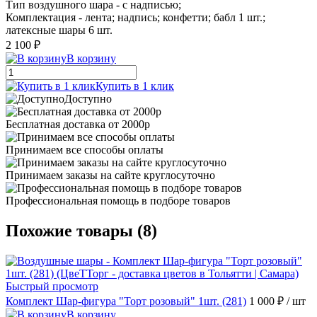
Тип воздушного шара - с надписью;
Комплектация - лента; надпись; конфетти; бабл 1 шт.;
латексные шары 6 шт.
2 100 ₽
В корзину
Купить в 1 клик
Доступно
Бесплатная доставка от 2000р
Принимаем все способы оплаты
Принимаем заказы на сайте круглосуточно
Профессиональная помощь в подборе товаров
Похожие товары (8)
Быстрый просмотр
Комплект Шар-фигура "Торт розовый" 1шт. (281)
1 000 ₽
/ шт
В корзину