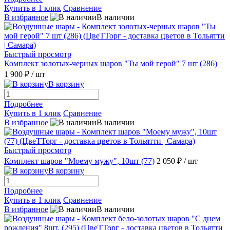
Купить в 1 клик
Сравнение
В избранное
В наличии
Быстрый просмотр
Комплект золотых-черных шаров "Ты мой герой" 7 шт (286)
1 900 ₽
/ шт
В корзину
Подробнее
Купить в 1 клик
Сравнение
В избранное
В наличии
Быстрый просмотр
Комплект шаров "Моему мужу", 10шт (77)
2 050 ₽
/ шт
В корзину
Подробнее
Купить в 1 клик
Сравнение
В избранное
В наличии