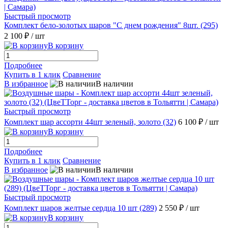
Быстрый просмотр
Комплект бело-золотых шаров "С днем рождения" 8шт. (295)
2 100 ₽
/ шт
В корзину
Подробнее
Купить в 1 клик
Сравнение
В избранное
В наличии
Быстрый просмотр
Комплект шар ассорти 44шт зеленый, золото (32)
6 100 ₽
/ шт
В корзину
Подробнее
Купить в 1 клик
Сравнение
В избранное
В наличии
Быстрый просмотр
Комплект шаров желтые сердца 10 шт (289)
2 550 ₽
/ шт
В корзину