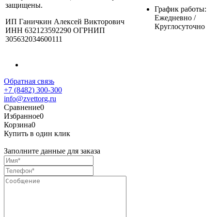
защищены.
График работы:
Ежедневно /
ИП Ганичкин Алексей Викторович
Круглосуточно
ИНН 632123592290 ОГРНИП
305632034600111
Обратная связь
+7 (8482) 300-300
info@zvettorg.ru
Сравнение
0
Избранное
0
Корзина
0
Купить в один клик
Заполните данные для заказа