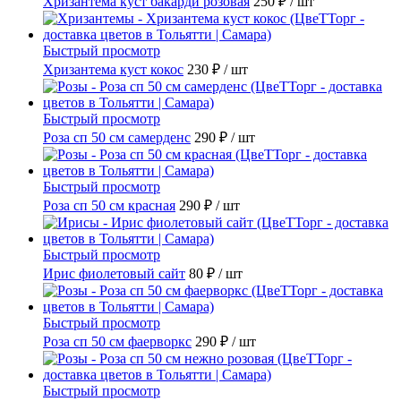
Хризантема куст бакарди розовая
250 ₽
/ шт
Быстрый просмотр
Хризантема куст кокос
230 ₽
/ шт
Быстрый просмотр
Роза сп 50 см самерденс
290 ₽
/ шт
Быстрый просмотр
Роза сп 50 см красная
290 ₽
/ шт
Быстрый просмотр
Ирис фиолетовый сайт
80 ₽
/ шт
Быстрый просмотр
Роза сп 50 см фаерворкс
290 ₽
/ шт
Быстрый просмотр