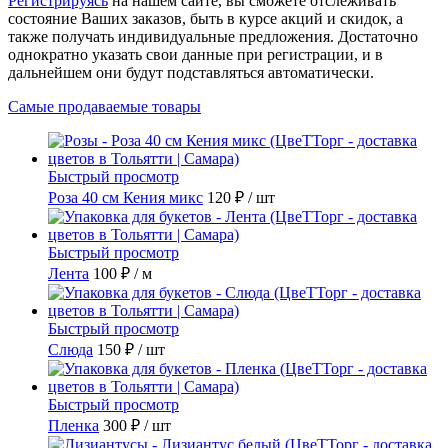
Регистрируясь
на нашем сайте, вы сможете отслеживать
состояние Ваших заказов, быть в курсе акций и скидок, а
также получать индивидуальные предложения. Достаточно
однократно указать свои данные при регистрации, и в
дальнейшем они будут подставляться автоматически.
Самые продаваемые товары
Быстрый просмотр
Роза 40 см Кения микс
120 ₽
/ шт
Быстрый просмотр
Лента
100 ₽
/ м
Быстрый просмотр
Слюда
150 ₽
/ шт
Быстрый просмотр
Пленка
300 ₽
/ шт