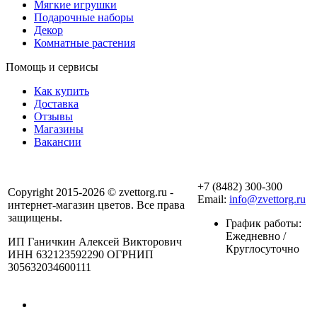
Мягкие игрушки
Подарочные наборы
Декор
Комнатные растения
Помощь и сервисы
Как купить
Доставка
Отзывы
Магазины
Вакансии
+7 (8482) 300-300
Copyright 2015-2026 © zvettorg.ru -
Email:
info@zvettorg.ru
интернет-магазин цветов. Все права
защищены.
График работы:
Ежедневно /
ИП Ганичкин Алексей Викторович
Круглосуточно
ИНН 632123592290 ОГРНИП
305632034600111