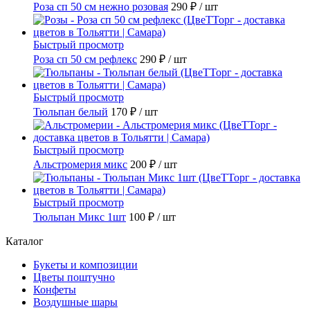
Роза сп 50 см нежно розовая
290 ₽
/ шт
Быстрый просмотр
Роза сп 50 см рефлекс
290 ₽
/ шт
Быстрый просмотр
Тюльпан белый
170 ₽
/ шт
Быстрый просмотр
Альстромерия микс
200 ₽
/ шт
Быстрый просмотр
Тюльпан Микс 1шт
100 ₽
/ шт
Каталог
Букеты и композиции
Цветы поштучно
Конфеты
Воздушные шары