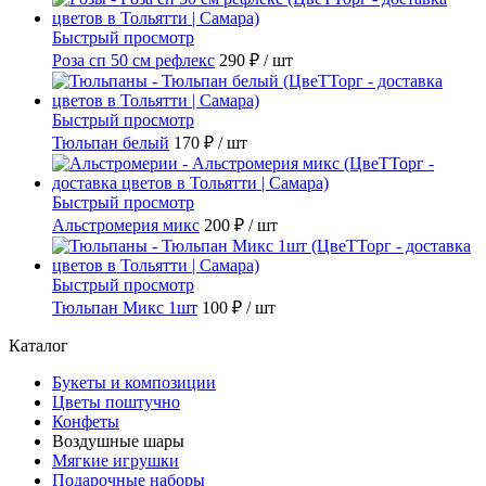
Быстрый просмотр
Роза сп 50 см рефлекс
290 ₽
/ шт
Быстрый просмотр
Тюльпан белый
170 ₽
/ шт
Быстрый просмотр
Альстромерия микс
200 ₽
/ шт
Быстрый просмотр
Тюльпан Микс 1шт
100 ₽
/ шт
Каталог
Букеты и композиции
Цветы поштучно
Конфеты
Воздушные шары
Мягкие игрушки
Подарочные наборы