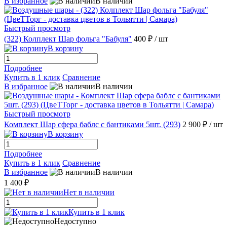
В избранное
В наличии
Быстрый просмотр
(322) Колплект Шар фольга "Бабуля"
400 ₽
/ шт
В корзину
Подробнее
Купить в 1 клик
Сравнение
В избранное
В наличии
Быстрый просмотр
Комплект Шар сфера баблс с бантиками 5шт. (293)
2 900 ₽
/ шт
В корзину
Подробнее
Купить в 1 клик
Сравнение
В избранное
В наличии
1 400 ₽
Нет в наличии
Купить в 1 клик
Недоступно