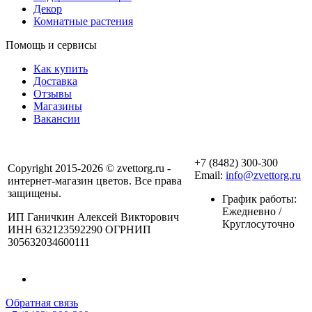
Декор
Комнатные растения
Помощь и сервисы
Как купить
Доставка
Отзывы
Магазины
Вакансии
+7 (8482) 300-300
Copyright 2015-2026 © zvettorg.ru -
Email:
info@zvettorg.ru
интернет-магазин цветов. Все права
защищены.
График работы:
Ежедневно /
ИП Ганичкин Алексей Викторович
Круглосуточно
ИНН 632123592290 ОГРНИП
305632034600111
Обратная связь