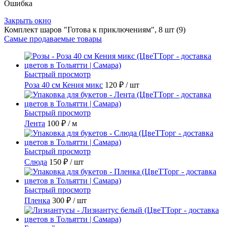
Ошибка
Закрыть окно
Комплект шаров "Готова к приключениям", 8 шт (9)
Самые продаваемые товары
Быстрый просмотр
Роза 40 см Кения микс
120 ₽
/ шт
Быстрый просмотр
Лента
100 ₽
/ м
Быстрый просмотр
Слюда
150 ₽
/ шт
Быстрый просмотр
Пленка
300 ₽
/ шт