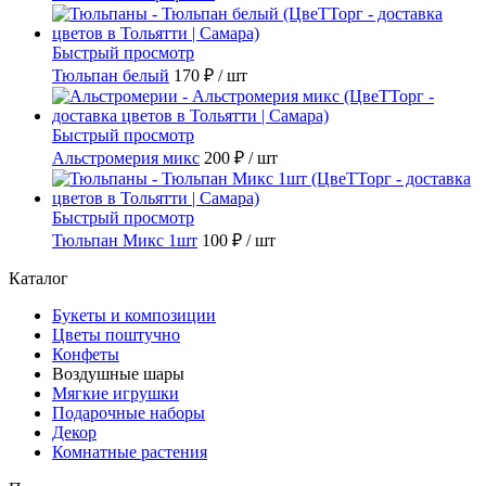
Быстрый просмотр
Тюльпан белый
170 ₽
/ шт
Быстрый просмотр
Альстромерия микс
200 ₽
/ шт
Быстрый просмотр
Тюльпан Микс 1шт
100 ₽
/ шт
Каталог
Букеты и композиции
Цветы поштучно
Конфеты
Воздушные шары
Мягкие игрушки
Подарочные наборы
Декор
Комнатные растения