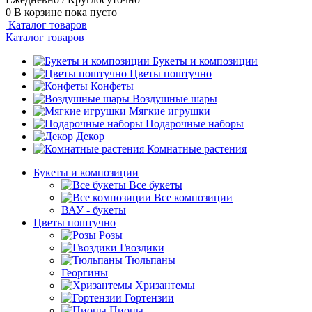
0
В корзине
пока пусто
Каталог товаров
Каталог товаров
Букеты и композиции
Цветы поштучно
Конфеты
Воздушные шары
Мягкие игрушки
Подарочные наборы
Декор
Комнатные растения
Букеты и композиции
Все букеты
Все композиции
ВАУ - букеты
Цветы поштучно
Розы
Гвоздики
Тюльпаны
Георгины
Хризантемы
Гортензии
Пионы