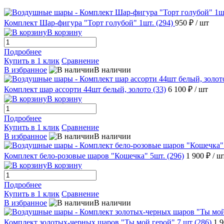
Комплект Шар-фигура "Торт голубой" 1шт. (294)
950 ₽
/ шт
В корзину
Подробнее
Купить в 1 клик
Сравнение
В избранное
В наличии
Комплект шар ассорти 44шт белый, золото (33)
6 100 ₽
/ шт
В корзину
Подробнее
Купить в 1 клик
Сравнение
В избранное
В наличии
Комплект бело-розовые шаров "Кошечка" 5шт. (296)
1 900 ₽
/ ш
В корзину
Подробнее
Купить в 1 клик
Сравнение
В избранное
В наличии
Комплект золотых-черных шаров "Ты мой герой" 7 шт (286)
1 