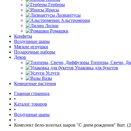
Герберы
Ирисы
Лизиантусы
Альстромерии
Лилии
Ромашки
Конфеты
Воздушные шары
Мягкие игрушки
Подарочные наборы
Декор
Топперы, Свечи, Д
Упаковка для букетов
Услуги
Вазы
Комнатные растения
Главная страница
•
Каталог товаров
•
Воздушные шары
•
Комплект бело-золотых шаров "С днем рождения" 8шт. (2