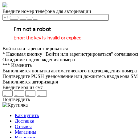
Введите номер телефона для авторизации
Войти или зарегистрироваться
* Нажимая кнопку "Войти или зарегистрироваться" соглашаюс
Ожидание подтверждения номера
***
Изменить
Выполняется попытка автоматического подтверждения номера
Подтвердите PUSH-уведомление или дождитесь ввода кода S
Выполняется авторизация
Введите код из смс
Подтвердить
Как купить
Доставка
Отзывы
Магазины
Вакансии