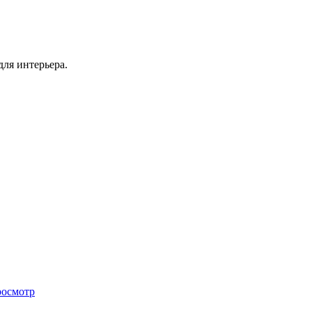
для интерьера.
росмотр