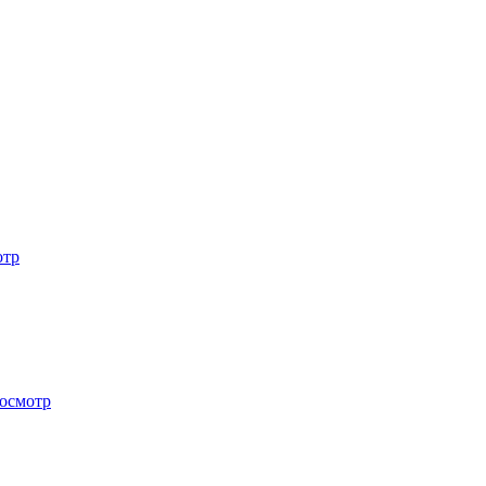
отр
осмотр