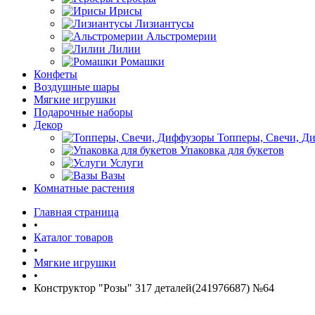
Ирисы
Лизиантусы
Альстромерии
Лилии
Ромашки
Конфеты
Воздушные шары
Мягкие игрушки
Подарочные наборы
Декор
Топперы, Свечи, Д
Упаковка для букетов
Услуги
Вазы
Комнатные растения
Главная страница
•
Каталог товаров
•
Мягкие игрушки
•
Конструктор "Розы" 317 деталей(241976687) №64