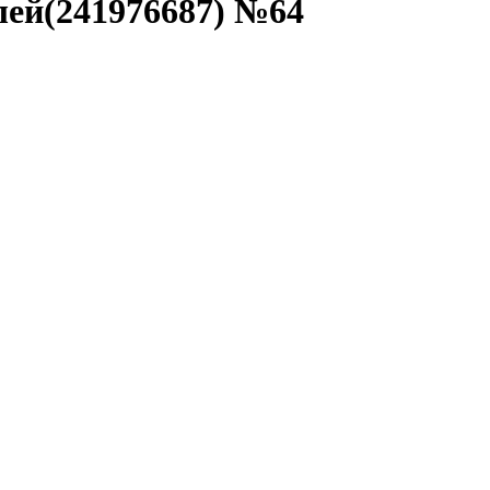
лей(241976687) №64