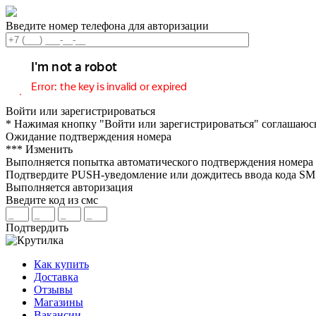
Введите номер телефона для авторизации
Войти или зарегистрироваться
* Нажимая кнопку "Войти или зарегистрироваться" соглашаюс
Ожидание подтверждения номера
***
Изменить
Выполняется попытка автоматического подтверждения номера
Подтвердите PUSH-уведомление или дождитесь ввода кода S
Выполняется авторизация
Введите код из смс
Подтвердить
Как купить
Доставка
Отзывы
Магазины
Вакансии