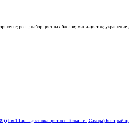
горшочке; розы; набор цветных блоков; мини-цветок; украшение 
Быстрый п