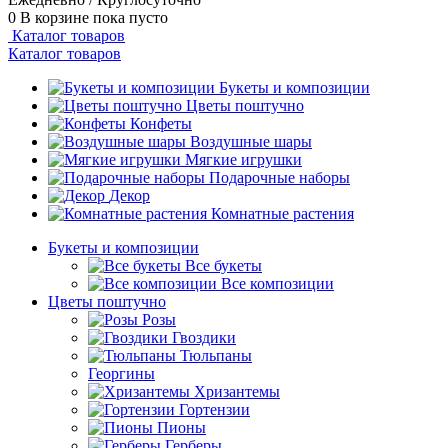
0
В корзине
пока пусто
Каталог товаров
Каталог товаров
Букеты и композиции
Цветы поштучно
Конфеты
Воздушные шары
Мягкие игрушки
Подарочные наборы
Декор
Комнатные растения
Букеты и композиции
Все букеты
Все композиции
Цветы поштучно
Розы
Гвоздики
Тюльпаны
Георгины
Хризантемы
Гортензии
Пионы
Герберы