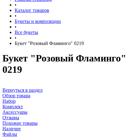
•
Каталог товаров
•
Букеты и композиции
•
Все букеты
•
Букет "Розовый Фламинго" 0219
Букет "Розовый Фламинго"
0219
Вернуться в раздел
Обзор товара
Набор
Комплект
Аксессуары
Отзывы
Похожие товары
Наличие
Файлы