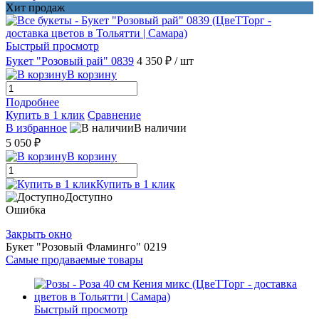
Хит продаж
Быстрый просмотр
Букет "Розовый рай" 0839
4 350 ₽
/ шт
В корзину
Подробнее
Купить в 1 клик
Сравнение
В избранное
В наличии
5 050 ₽
В корзину
Купить в 1 клик
Доступно
Ошибка
Закрыть окно
Букет "Розовый Фламинго" 0219
Самые продаваемые товары
Быстрый просмотр