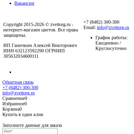
Вакансии
+7 (8482) 300-300
Copyright 2015-2026 © zvettorg.ru -
Email:
info@zvettorg.ru
интернет-магазин цветов. Все права
защищены.
График работы:
Ежедневно /
ИП Ганичкин Алексей Викторович
Круглосуточно
ИНН 632123592290 ОГРНИП
305632034600111
Обратная связь
+7 (8482) 300-300
info@zvettorg.ru
Сравнение
0
Избранное
0
Корзина
0
Купить в один клик
Заполните данные для заказа