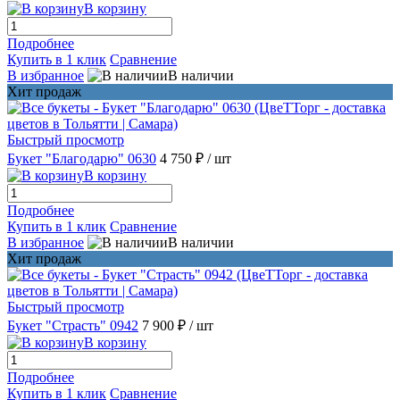
В корзину
Подробнее
Купить в 1 клик
Сравнение
В избранное
В наличии
Хит продаж
Быстрый просмотр
Букет "Благодарю" 0630
4 750 ₽
/ шт
В корзину
Подробнее
Купить в 1 клик
Сравнение
В избранное
В наличии
Хит продаж
Быстрый просмотр
Букет "Страсть" 0942
7 900 ₽
/ шт
В корзину
Подробнее
Купить в 1 клик
Сравнение