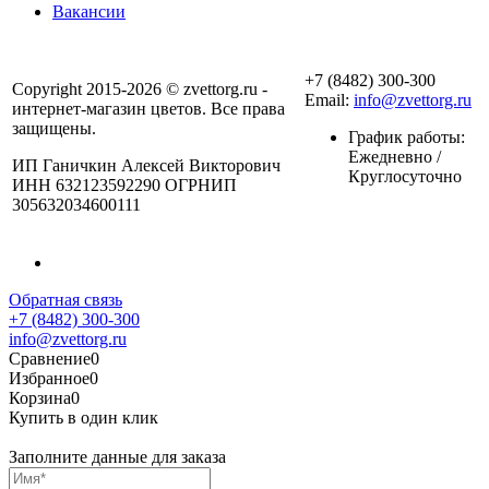
Вакансии
+7 (8482) 300-300
Copyright 2015-2026 © zvettorg.ru -
Email:
info@zvettorg.ru
интернет-магазин цветов. Все права
защищены.
График работы:
Ежедневно /
ИП Ганичкин Алексей Викторович
Круглосуточно
ИНН 632123592290 ОГРНИП
305632034600111
Обратная связь
+7 (8482) 300-300
info@zvettorg.ru
Сравнение
0
Избранное
0
Корзина
0
Купить в один клик
Заполните данные для заказа