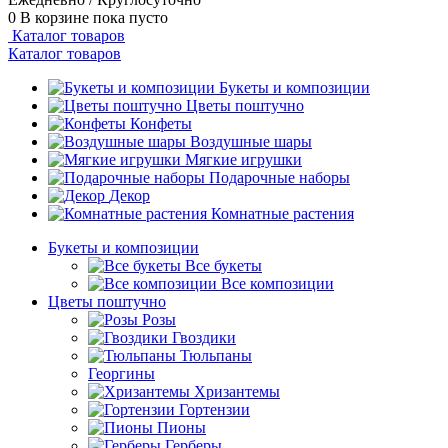
0
В корзине
пока пусто
Каталог товаров
Каталог товаров
Букеты и композиции
Цветы поштучно
Конфеты
Воздушные шары
Мягкие игрушки
Подарочные наборы
Декор
Комнатные растения
Букеты и композиции
Все букеты
Все композиции
Цветы поштучно
Розы
Гвоздики
Тюльпаны
Георгины
Хризантемы
Гортензии
Пионы
Герберы