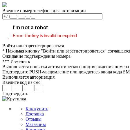
Введите номер телефона для авторизации
Войти или зарегистрироваться
* Нажимая кнопку "Войти или зарегистрироваться" соглашаюс
Ожидание подтверждения номера
***
Изменить
Выполняется попытка автоматического подтверждения номера
Подтвердите PUSH-уведомление или дождитесь ввода кода S
Выполняется авторизация
Введите код из смс
Подтвердить
Как купить
Доставка
Отзывы
Магазины
Вакансии