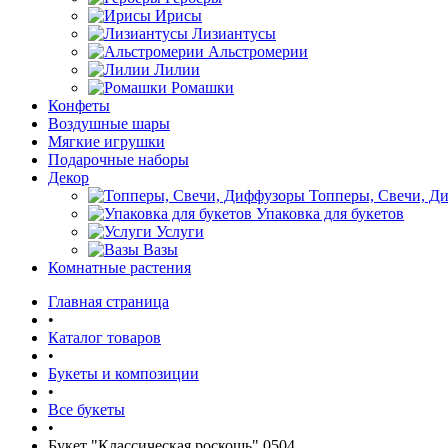
Ирисы
Лизиантусы
Альстромерии
Лилии
Ромашки
Конфеты
Воздушные шары
Мягкие игрушки
Подарочные наборы
Декор
Топперы, Свечи, Д
Упаковка для букетов
Услуги
Вазы
Комнатные растения
Главная страница
•
Каталог товаров
•
Букеты и композиции
•
Все букеты
•
Букет "Классическая роскошь" 0504