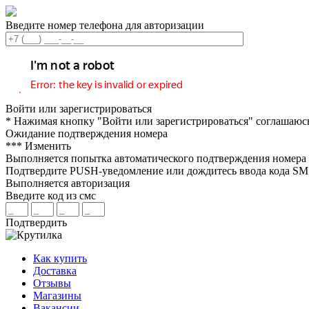
Введите номер телефона для авторизации
Войти или зарегистрироваться
* Нажимая кнопку "Войти или зарегистрироваться" соглашаюс
Ожидание подтверждения номера
***
Изменить
Выполняется попытка автоматического подтверждения номера
Подтвердите PUSH-уведомление или дождитесь ввода кода S
Выполняется авторизация
Введите код из смс
Подтвердить
Как купить
Доставка
Отзывы
Магазины
Вакансии