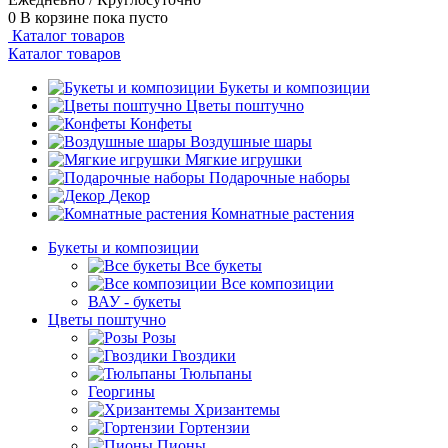
0
В корзине
пока пусто
Каталог товаров
Каталог товаров
Букеты и композиции
Цветы поштучно
Конфеты
Воздушные шары
Мягкие игрушки
Подарочные наборы
Декор
Комнатные растения
Букеты и композиции
Все букеты
Все композиции
ВАУ - букеты
Цветы поштучно
Розы
Гвоздики
Тюльпаны
Георгины
Хризантемы
Гортензии
Пионы