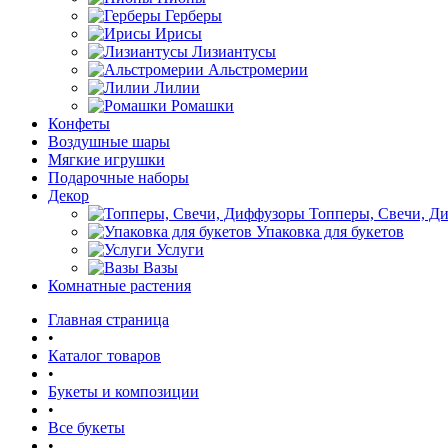
Герберы
Ирисы
Лизиантусы
Альстромерии
Лилии
Ромашки
Конфеты
Воздушные шары
Мягкие игрушки
Подарочные наборы
Декор
Топперы, Свечи, Д
Упаковка для букетов
Услуги
Вазы
Комнатные растения
Главная страница
•
Каталог товаров
•
Букеты и композиции
•
Все букеты
•