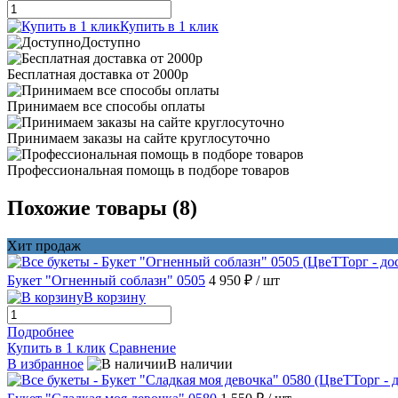
Купить в 1 клик
Доступно
Бесплатная доставка от 2000р
Принимаем все способы оплаты
Принимаем заказы на сайте круглосуточно
Профессиональная помощь в подборе товаров
Похожие товары (8)
Хит продаж
Букет "Огненный соблазн" 0505
4 950 ₽
/ шт
В корзину
Подробнее
Купить в 1 клик
Сравнение
В избранное
В наличии