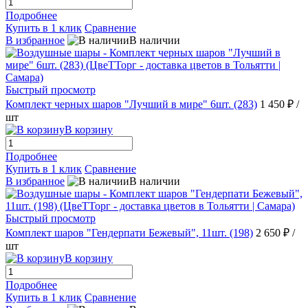
Подробнее
Купить в 1 клик
Сравнение
В избранное
В наличии
Быстрый просмотр
Комплект черных шаров "Лучший в мире" 6шт. (283)
1 450 ₽
/
шт
В корзину
Подробнее
Купить в 1 клик
Сравнение
В избранное
В наличии
Быстрый просмотр
Комплект шаров "Гендерпати Бежевый", 11шт. (198)
2 650 ₽
/
шт
В корзину
Подробнее
Купить в 1 клик
Сравнение