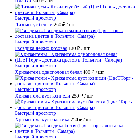
Пленка
300 ₽
/ шт
Быстрый просмотр
Лизиантус белый
260 ₽
/ шт
Быстрый просмотр
Гвоздика нежно-розовая
130 ₽
/ шт
Быстрый просмотр
Хризантема одноголовая белая
400 ₽
/ шт
Быстрый просмотр
Хризантема куст кеннеди
250 ₽
/ шт
Быстрый просмотр
Хризантема куст балтика
250 ₽
/ шт
Быстрый просмотр