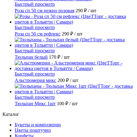
Быстрый просмотр
Роза сп 50 см нежно розовая
290 ₽
/ шт
Быстрый просмотр
Роза сп 50 см рефлекс
290 ₽
/ шт
Быстрый просмотр
Тюльпан белый
170 ₽
/ шт
Быстрый просмотр
Альстромерия микс
200 ₽
/ шт
Быстрый просмотр
Тюльпан Микс 1шт
100 ₽
/ шт
Каталог
Букеты и композиции
Цветы поштучно
Конфеты