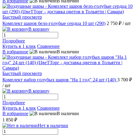
В избранное
В наличии
Быстрый просмотр
Комплект шаров бело-голубые сердца 10 шт (290)
2 750 ₽
/ шт
В корзину
Подробнее
Купить в 1 клик
Сравнение
В избранное
В наличии
Быстрый просмотр
Комплект набор голубых шаров "На 1 год" 24 шт (140)
3 700 ₽
/ шт
В корзину
Подробнее
Купить в 1 клик
Сравнение
В избранное
В наличии
1 850 ₽
Нет в наличии