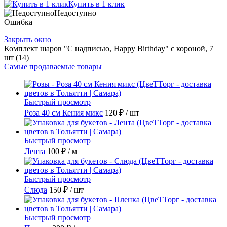
Купить в 1 клик
Недоступно
Ошибка
Закрыть окно
Комплект шаров "С надписью, Happy Birthday" c короной, 7
шт (14)
Самые продаваемые товары
Быстрый просмотр
Роза 40 см Кения микс
120 ₽
/ шт
Быстрый просмотр
Лента
100 ₽
/ м
Быстрый просмотр
Слюда
150 ₽
/ шт
Быстрый просмотр