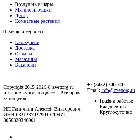
Воздушные шары
Мягкие игрушки
Декор
Комнатные растения
Помощь и сервисы
Как купить
Доставка
Отзывы
Магазины
Вакансии
+7 (8482) 300-300
Copyright 2015-2026 © zvettorg.ru -
Email:
info@zvettorg.ru
интернет-магазин цветов. Все права
защищены.
График работы:
Ежедневно /
ИП Ганичкин Алексей Викторович
Круглосуточно
ИНН 632123592290 ОГРНИП
305632034600111