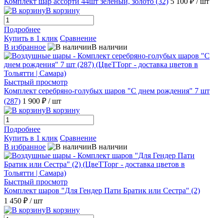
Комплект шар ассорти 44шт зеленый, золото (32)
5 100 ₽
/ шт
В корзину
Подробнее
Купить в 1 клик
Сравнение
В избранное
В наличии
Быстрый просмотр
Комплект серебряно-голубых шаров "С днем рождения" 7 шт
(287)
1 900 ₽
/ шт
В корзину
Подробнее
Купить в 1 клик
Сравнение
В избранное
В наличии
Быстрый просмотр
Комплект шаров "Для Гендер Пати Братик или Сестра" (2)
1 450 ₽
/ шт
В корзину