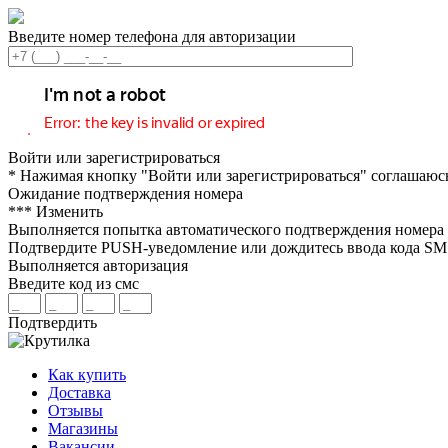
Введите номер телефона для авторизации
Войти или зарегистрироваться
* Нажимая кнопку "Войти или зарегистрироваться" соглашаюс
Ожидание подтверждения номера
***
Изменить
Выполняется попытка автоматического подтверждения номера
Подтвердите PUSH-уведомление или дождитесь ввода кода S
Выполняется авторизация
Введите код из смс
Подтвердить
Как купить
Доставка
Отзывы
Магазины
Вакансии