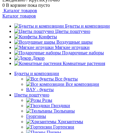
0
В корзине
пока пусто
Каталог товаров
Каталог товаров
Букеты и композиции
Цветы поштучно
Конфеты
Воздушные шары
Мягкие игрушки
Подарочные наборы
Декор
Комнатные растения
Букеты и композиции
Все букеты
Все композиции
ВАУ - букеты
Цветы поштучно
Розы
Гвоздики
Тюльпаны
Георгины
Хризантемы
Гортензии
Пионы