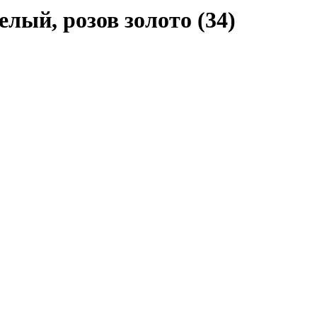
лый, розов золото (34)