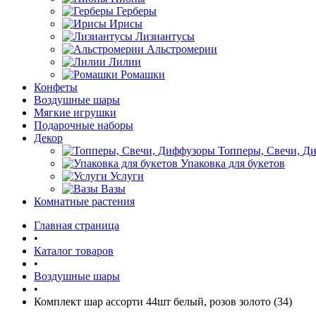
Герберы
Ирисы
Лизиантусы
Альстромерии
Лилии
Ромашки
Конфеты
Воздушные шары
Мягкие игрушки
Подарочные наборы
Декор
Топперы, Свечи, Д
Упаковка для букетов
Услуги
Вазы
Комнатные растения
Главная страница
•
Каталог товаров
•
Воздушные шары
•
Комплект шар ассорти 44шт белый, розов золото (34)