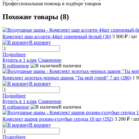
Профессиональная помощь в подборе товаров
Похожие товары (8)
Комплект шар ассорти 44шт сиреневый,белый (36)
5 900 ₽
/ шт
В корзину
Подробнее
Купить в 1 клик
Сравнение
В избранное
В наличии
Комплект золотых-черных шаров "Ты мой герой" 7 шт (286)
1 
В корзину
Подробнее
Купить в 1 клик
Сравнение
В избранное
В наличии
Комплект шаров розово-голубые сердца 10 шт (292)
3 200 ₽
/ ш
В корзину
Подробнее