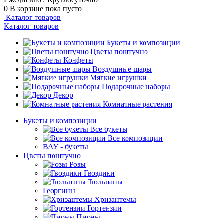
0
В корзине
пока пусто
Каталог товаров
Каталог товаров
Букеты и композиции
Цветы поштучно
Конфеты
Воздушные шары
Мягкие игрушки
Подарочные наборы
Декор
Комнатные растения
Букеты и композиции
Все букеты
Все композиции
ВАУ - букеты
Цветы поштучно
Розы
Гвоздики
Тюльпаны
Георгины
Хризантемы
Гортензии
Пионы