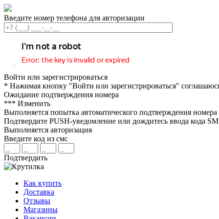
Введите номер телефона для авторизации
Войти или зарегистрироваться
* Нажимая кнопку "Войти или зарегистрироваться" соглашаюс
Ожидание подтверждения номера
***
Изменить
Выполняется попытка автоматического подтверждения номера
Подтвердите PUSH-уведомление или дождитесь ввода кода S
Выполняется авторизация
Введите код из смс
Подтвердить
Как купить
Доставка
Отзывы
Магазины
Вакансии