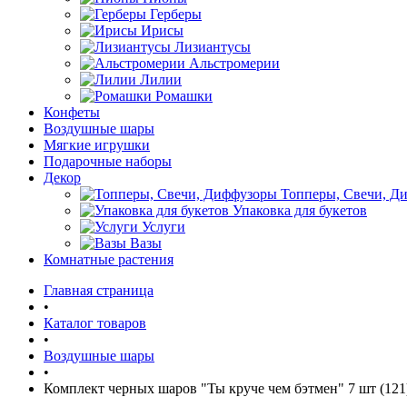
Герберы
Ирисы
Лизиантусы
Альстромерии
Лилии
Ромашки
Конфеты
Воздушные шары
Мягкие игрушки
Подарочные наборы
Декор
Топперы, Свечи, Д
Упаковка для букетов
Услуги
Вазы
Комнатные растения
Главная страница
•
Каталог товаров
•
Воздушные шары
•
Комплект черных шаров "Ты круче чем бэтмен" 7 шт (121