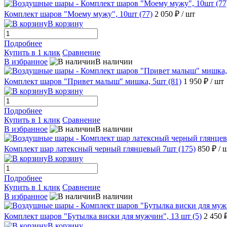
Комплект шаров "Моему мужу", 10шт (77)
2 050 ₽
/ шт
В корзину
Подробнее
Купить в 1 клик
Сравнение
В избранное
В наличии
Комплект шаров "Привет малыш" мишка, 5шт (81)
1 950 ₽
/ шт
В корзину
Подробнее
Купить в 1 клик
Сравнение
В избранное
В наличии
Комплект шар латексный черный глянцевый 7шт (175)
850 ₽
/ 
В корзину
Подробнее
Купить в 1 клик
Сравнение
В избранное
В наличии
Комплект шаров "Бутылка виски для мужчин", 13 шт (5)
2 450 
В корзину