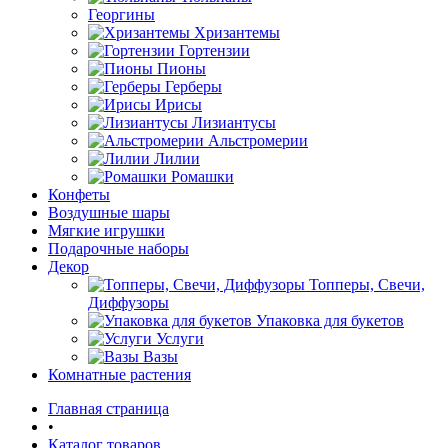
Георгины
Хризантемы
Гортензии
Пионы
Герберы
Ирисы
Лизиантусы
Альстромерии
Лилии
Ромашки
Конфеты
Воздушные шары
Мягкие игрушки
Подарочные наборы
Декор
Топперы, Свечи,
Диффузоры
Упаковка для букетов
Услуги
Вазы
Комнатные растения
Главная страница
•
Каталог товаров