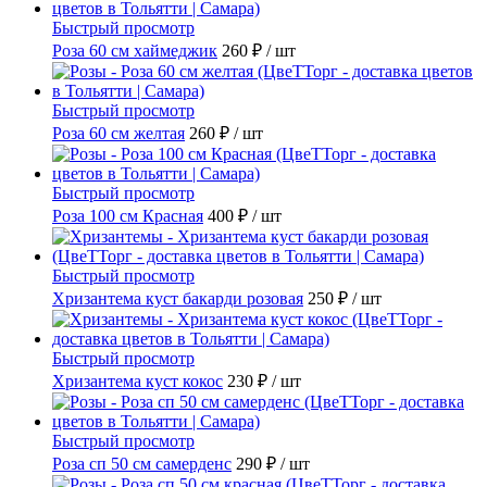
Быстрый просмотр
Роза 60 см хаймеджик
260 ₽
/ шт
Быстрый просмотр
Роза 60 см желтая
260 ₽
/ шт
Быстрый просмотр
Роза 100 см Красная
400 ₽
/ шт
Быстрый просмотр
Хризантема куст бакарди розовая
250 ₽
/ шт
Быстрый просмотр
Хризантема куст кокос
230 ₽
/ шт
Быстрый просмотр
Роза сп 50 см самерденс
290 ₽
/ шт