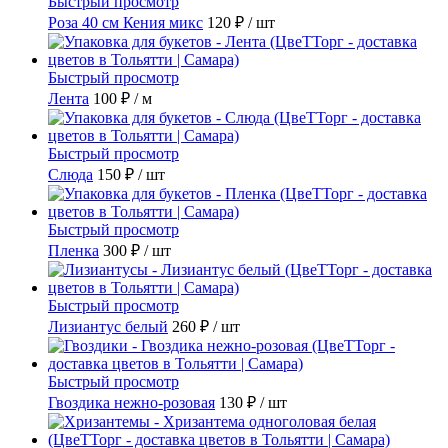
Быстрый просмотр
Роза 40 см Кения микс
120 ₽
/ шт
Быстрый просмотр
Лента
100 ₽
/ м
Быстрый просмотр
Слюда
150 ₽
/ шт
Быстрый просмотр
Пленка
300 ₽
/ шт
Быстрый просмотр
Лизиантус белый
260 ₽
/ шт
Быстрый просмотр
Гвоздика нежно-розовая
130 ₽
/ шт