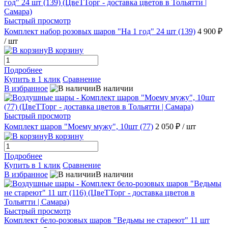
Быстрый просмотр
Комплект набор розовых шаров "На 1 год" 24 шт (139)
4 900 ₽
/ шт
В корзину
Подробнее
Купить в 1 клик
Сравнение
В избранное
В наличии
Быстрый просмотр
Комплект шаров "Моему мужу", 10шт (77)
2 050 ₽
/ шт
В корзину
Подробнее
Купить в 1 клик
Сравнение
В избранное
В наличии
Быстрый просмотр
Комплект бело-розовых шаров "Ведьмы не стареют" 11 шт