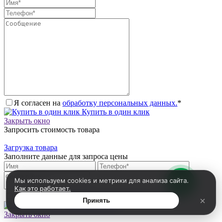
Я согласен на
обработку персональных данных.
*
Купить в один клик
Закрыть окно
Запросить стоимость товара
Загрузка товара
Заполните данные для запроса цены
Мы используем cookies и метрики для анализа сайта.
Как это работает.
Я согласен на
обработку персональных данных.
*
×
Принять
Запросить цену
Закрыть окно