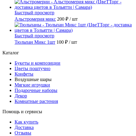
Быстрый просмотр
Альстромерия микс
200 ₽
/ шт
Быстрый просмотр
Тюльпан Микс 1шт
100 ₽
/ шт
Каталог
Букеты и композиции
Цветы поштучно
Конфеты
Воздушные шары
Мягкие игрушки
Подарочные наборы
Декор
Комнатные растения
Помощь и сервисы
Как купить
Доставка
Отзывы