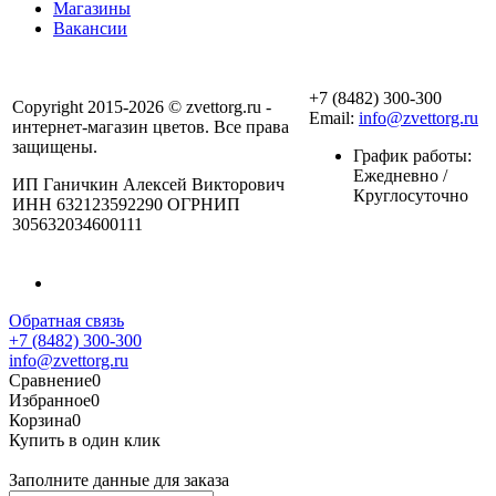
Магазины
Вакансии
+7 (8482) 300-300
Copyright 2015-2026 © zvettorg.ru -
Email:
info@zvettorg.ru
интернет-магазин цветов. Все права
защищены.
График работы:
Ежедневно /
ИП Ганичкин Алексей Викторович
Круглосуточно
ИНН 632123592290 ОГРНИП
305632034600111
Обратная связь
+7 (8482) 300-300
info@zvettorg.ru
Сравнение
0
Избранное
0
Корзина
0
Купить в один клик
Заполните данные для заказа