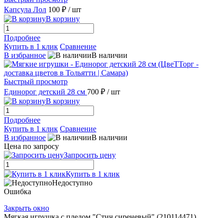
Капсула Лол
100 ₽
/ шт
В корзину
Подробнее
Купить в 1 клик
Сравнение
В избранное
В наличии
Быстрый просмотр
Единорог детский 28 см
700 ₽
/ шт
В корзину
Подробнее
Купить в 1 клик
Сравнение
В избранное
В наличии
Цена по запросу
Запросить цену
Купить в 1 клик
Недоступно
Ошибка
Закрыть окно
Мягкая игрушка с пледом "Стич сиреневый" (210114471)