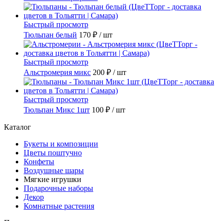
Быстрый просмотр
Тюльпан белый
170 ₽
/ шт
Быстрый просмотр
Альстромерия микс
200 ₽
/ шт
Быстрый просмотр
Тюльпан Микс 1шт
100 ₽
/ шт
Каталог
Букеты и композиции
Цветы поштучно
Конфеты
Воздушные шары
Мягкие игрушки
Подарочные наборы
Декор
Комнатные растения