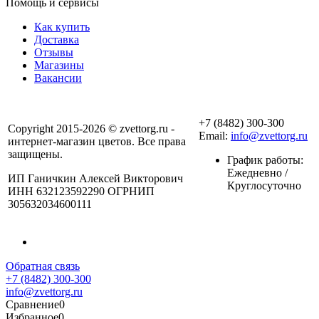
Помощь и сервисы
Как купить
Доставка
Отзывы
Магазины
Вакансии
+7 (8482) 300-300
Copyright 2015-2026 © zvettorg.ru -
Email:
info@zvettorg.ru
интернет-магазин цветов. Все права
защищены.
График работы:
Ежедневно /
ИП Ганичкин Алексей Викторович
Круглосуточно
ИНН 632123592290 ОГРНИП
305632034600111
Обратная связь
+7 (8482) 300-300
info@zvettorg.ru
Сравнение
0
Избранное
0