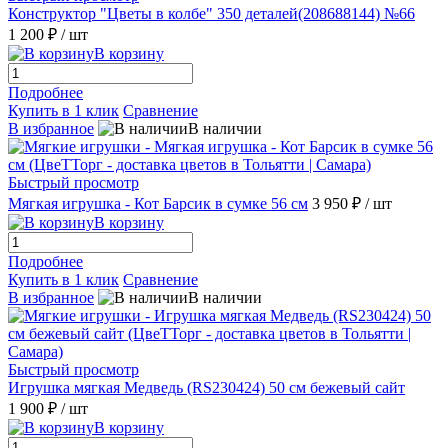
Конструктор "Цветы в колбе" 350 деталей(208688144) №66
1 200 ₽
/ шт
В корзину
Подробнее
Купить в 1 клик
Сравнение
В избранное
В наличии
Быстрый просмотр
Мягкая игрушка - Кот Барсик в сумке 56 см
3 950 ₽
/ шт
В корзину
Подробнее
Купить в 1 клик
Сравнение
В избранное
В наличии
Быстрый просмотр
Игрушка мягкая Медведь (RS230424) 50 см бежевый сайт
1 900 ₽
/ шт
В корзину