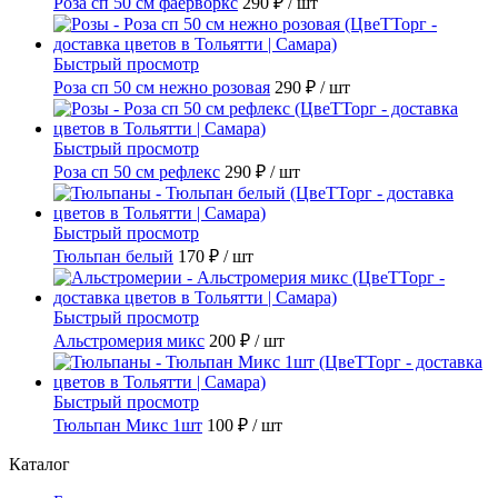
Роза сп 50 см фаерворкс
290 ₽
/ шт
Быстрый просмотр
Роза сп 50 см нежно розовая
290 ₽
/ шт
Быстрый просмотр
Роза сп 50 см рефлекс
290 ₽
/ шт
Быстрый просмотр
Тюльпан белый
170 ₽
/ шт
Быстрый просмотр
Альстромерия микс
200 ₽
/ шт
Быстрый просмотр
Тюльпан Микс 1шт
100 ₽
/ шт
Каталог