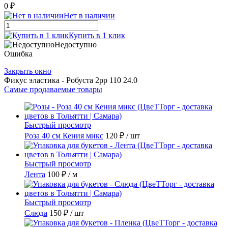
0 ₽
Нет в наличии
Купить в 1 клик
Недоступно
Ошибка
Закрыть окно
Фикус эластика - Робуста 2рр 110 24.0
Самые продаваемые товары
Быстрый просмотр
Роза 40 см Кения микс
120 ₽
/ шт
Быстрый просмотр
Лента
100 ₽
/ м
Быстрый просмотр
Слюда
150 ₽
/ шт