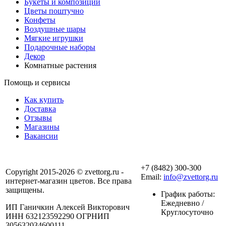
Букеты и композиции
Цветы поштучно
Конфеты
Воздушные шары
Мягкие игрушки
Подарочные наборы
Декор
Комнатные растения
Помощь и сервисы
Как купить
Доставка
Отзывы
Магазины
Вакансии
+7 (8482) 300-300
Copyright 2015-2026 © zvettorg.ru -
Email:
info@zvettorg.ru
интернет-магазин цветов. Все права
защищены.
График работы:
Ежедневно /
ИП Ганичкин Алексей Викторович
Круглосуточно
ИНН 632123592290 ОГРНИП
305632034600111