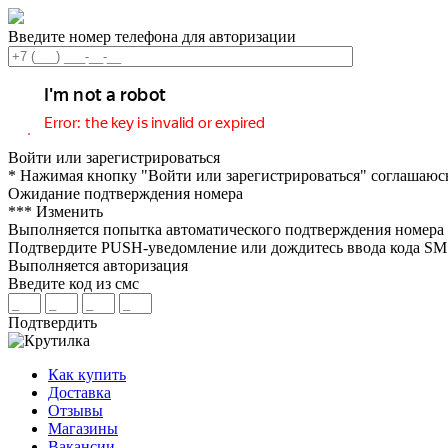
Введите номер телефона для авторизации
Войти или зарегистрироваться
* Нажимая кнопку "Войти или зарегистрироваться" соглашаюс
Ожидание подтверждения номера
***
Изменить
Выполняется попытка автоматического подтверждения номера
Подтвердите PUSH-уведомление или дождитесь ввода кода S
Выполняется авторизация
Введите код из смс
Подтвердить
Как купить
Доставка
Отзывы
Магазины
Вакансии