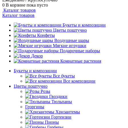
0
В корзине
пока пусто
Каталог товаров
Каталог товаров
Букеты и композиции
Цветы поштучно
Конфеты
Воздушные шары
Мягкие игрушки
Подарочные наборы
Декор
Комнатные растения
Букеты и композиции
Все букеты
Все композиции
Цветы поштучно
Розы
Гвоздики
Тюльпаны
Георгины
Хризантемы
Гортензии
Пионы
Герберы