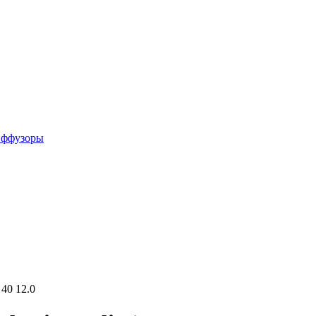
иффузоры
 40 12.0