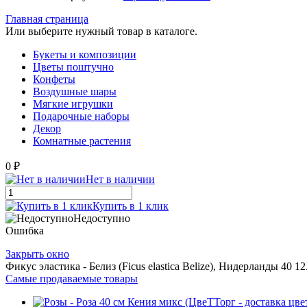
Главная страница
Или выберите нужный товар в каталоге.
Букеты и композиции
Цветы поштучно
Конфеты
Воздушные шары
Мягкие игрушки
Подарочные наборы
Декор
Комнатные растения
0 ₽
Нет в наличии
Купить в 1 клик
Недоступно
Ошибка
Закрыть окно
Фикус эластика - Белиз (Ficus elastica Belize), Нидерланды 40 12
Самые продаваемые товары