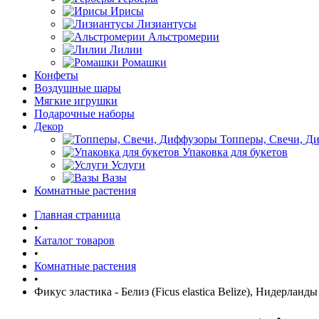
Ирисы
Лизиантусы
Альстромерии
Лилии
Ромашки
Конфеты
Воздушные шары
Мягкие игрушки
Подарочные наборы
Декор
Топперы, Свечи, Д
Упаковка для букетов
Услуги
Вазы
Комнатные растения
Главная страница
•
Каталог товаров
•
Комнатные растения
•
Фикус эластика - Белиз (Ficus elastica Belize), Нидерланды