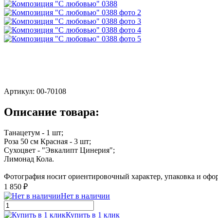
Артикул:
00-70108
Описание товара:
Танацетум - 1 шт;
Роза 50 см Красная - 3 шт;
Сухоцвет - "Эвкалипт Цинерия";
Лимонад Кола.
Фотография носит ориентировочный характер, упаковка и офор
1 850 ₽
Нет в наличии
Купить в 1 клик