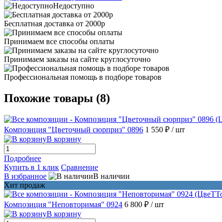
Недоступно
Бесплатная доставка от 2000р
Принимаем все способы оплаты
Принимаем заказы на сайте круглосуточно
Профессиональная помощь в подборе товаров
Похожие товары (8)
Композиция "Цветочный сюрприз" 0896
1 550 ₽
/ шт
В корзину
Подробнее
Купить в 1 клик
Сравнение
В избранное
В наличии
Хит продаж
Композиция "Неповторимая" 0924
6 800 ₽
/ шт
В корзину