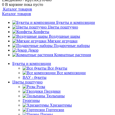
0
В корзине
пока пусто
Каталог товаров
Каталог товаров
Букеты и композиции
Цветы поштучно
Конфеты
Воздушные шары
Мягкие игрушки
Подарочные наборы
Декор
Комнатные растения
Букеты и композиции
Все букеты
Все композиции
ВАУ - букеты
Цветы поштучно
Розы
Гвоздики
Тюльпаны
Георгины
Хризантемы
Гортензии
Пионы