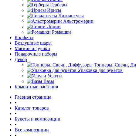
Герберы
Ирисы
Лизиантусы
Альстромерии
Лилии
Ромашки
Конфеты
Воздушные шары
Мягкие игрушки
Подарочные наборы
Декор
Топперы, Свечи, Д
Упаковка для букетов
Услуги
Вазы
Комнатные растения
Главная страница
•
Каталог товаров
•
Букеты и композиции
•
Все композиции
•