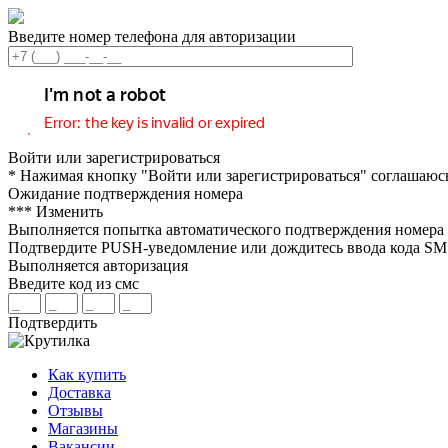
Введите номер телефона для авторизации
Войти или зарегистрироваться
* Нажимая кнопку "Войти или зарегистрироваться" соглашаюс
Ожидание подтверждения номера
***
Изменить
Выполняется попытка автоматического подтверждения номера
Подтвердите PUSH-уведомление или дождитесь ввода кода S
Выполняется авторизация
Введите код из смс
Подтвердить
Как купить
Доставка
Отзывы
Магазины
Вакансии